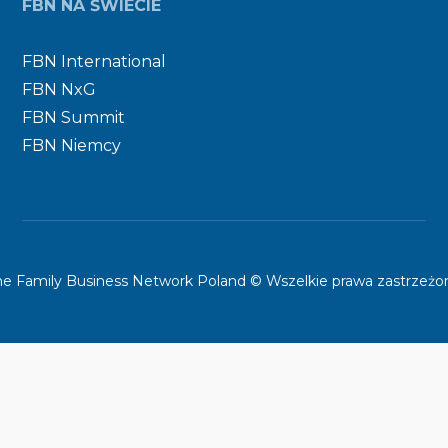
FBN NA ŚWIECIE
FBN International
FBN NxG
FBN Summit
FBN Niemcy
he Family Business Network Poland © Wszelkie prawa zastrzeżo