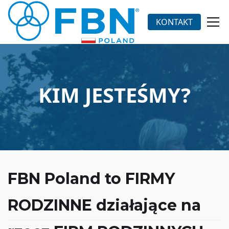
KONTAKT
KIM JESTEŚMY?
FBN Poland
to FIRMY
RODZINNE działające na