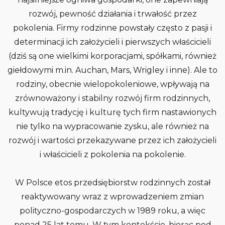
rozwój, pewność działania i trwałość przez
pokolenia. Firmy rodzinne powstały często z pasji i
determinacji ich założycieli i pierwszych właścicieli
(dziś są one wielkimi korporacjami, spółkami, również
giełdowymi m.in. Auchan, Mars, Wrigley i inne). Ale to
rodziny, obecnie wielopokoleniowe, wpływają na
zrównoważony i stabilny rozwój firm rodzinnych,
kultywują tradycję i kulturę tych firm nastawionych
nie tylko na wypracowanie zysku, ale również na
rozwój i wartości przekazywane przez ich założycieli
i właścicieli z pokolenia na pokolenie.
W Polsce etos przedsiębiorstw rodzinnych został
reaktywowany wraz z wprowadzeniem zmian
polityczno-gospodarczych w 1989 roku, a więc
ponad 25 lat temu. W tym kontekście, biorąc pod