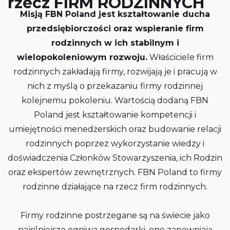
rzecz FIRM RODZINNYCH
Misją FBN Poland jest kształtowanie ducha
przedsiębiorczości oraz wspieranie firm
rodzinnych w ich stabilnym i
wielopokoleniowym rozwoju.
Właściciele firm
rodzinnych zakładają firmy, rozwijają je i pracują w
nich z myślą o przekazaniu firmy rodzinnej
kolejnemu pokoleniu. Wartością dodaną FBN
Poland jest kształtowanie kompetencji i
umiejętności menedżerskich oraz budowanie relacji
rodzinnych poprzez wykorzystanie wiedzy i
doświadczenia Członków Stowarzyszenia, ich Rodzin
oraz ekspertów zewnętrznych. FBN Poland to firmy
rodzinne działające na rzecz firm rodzinnych.
Firmy rodzinne postrzegane są na świecie jako
najsilniejsze ogniwa gospodarki, one zapewniają