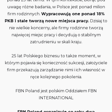
uwagę różne badania, w Polsce jest ponad milion
firm rodzinnych.
Wypracowują one ponad 18%
PKB i stale tworzą nowe miejsca pracy.
Dzisiaj to
nie wielkie koncerny, ale firmy rodzinne tworzą
najwięcej miejsc pracy i decydują o stabilnym
zatrudnieniu w skali kraju.
25 lat Polskiego biznesu to także moment, w
którym pojawia się konieczność sukcesji, założyciele
firm przekazują zarządzanie nimi i ich własność w
ręce kolejnego pokolenia.
FBN Poland jest polskim Oddziałem FBN
INTERNATIONAL
FBN Poland organizuje co roku dwa